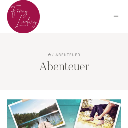
Zum
Inhalt
springen
/
ABENTEUER
Abenteuer