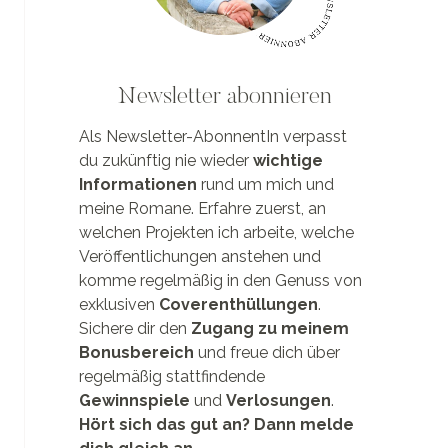
Newsletter abonnieren
Als Newsletter-AbonnentIn verpasst
du zukünftig nie wieder
wichtige
Informationen
rund um mich und
meine Romane. Erfahre zuerst, an
welchen Projekten ich arbeite, welche
Veröffentlichungen anstehen und
komme regelmäßig in den Genuss von
exklusiven
Coverenthüllungen
.
Sichere dir den
Zugang zu meinem
Bonusbereich
und freue dich über
regelmäßig stattfindende
Gewinnspiele
und
Verlosungen
.
Hört sich das gut an? Dann melde