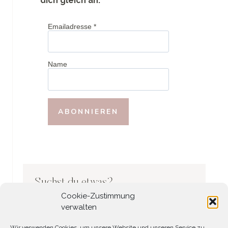
dich gleich an.
Emailadresse
*
Name
Suchst du etwas?
Cookie-Zustimmung
Search
verwalten
Wir verwenden Cookies, um unsere Website und unseren Service zu