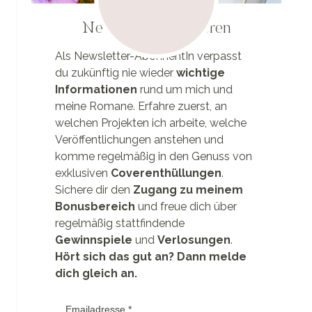
Newsletter abonnieren
Als Newsletter-AbonnentIn verpasst
du zukünftig nie wieder
wichtige
Informationen
rund um mich und
meine Romane. Erfahre zuerst, an
welchen Projekten ich arbeite, welche
Veröffentlichungen anstehen und
komme regelmäßig in den Genuss von
exklusiven
Coverenthüllungen
.
Sichere dir den
Zugang zu meinem
Bonusbereich
und freue dich über
regelmäßig stattfindende
Gewinnspiele
und
Verlosungen
.
Hört sich das gut an? Dann melde
dich gleich an.
Emailadresse
*