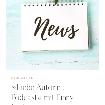
NEUIGKEITEN
»Liebe Autorin …
Podcast« mit Finny