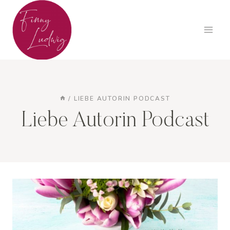
Zum
Inhalt
springen
/
LIEBE AUTORIN PODCAST
Liebe Autorin Podcast