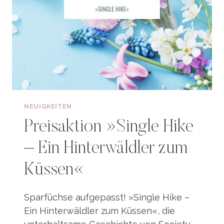
NEUIGKEITEN
Preisaktion »Single Hike
– Ein Hinterwäldler zum
Küssen«
Sparfüchse aufgepasst! »Single Hike –
Ein Hinterwäldler zum Küssen«, die