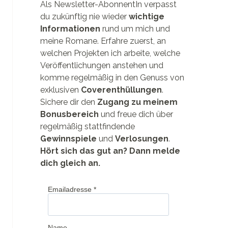
Als Newsletter-AbonnentIn verpasst
du zukünftig nie wieder
wichtige
Informationen
rund um mich und
meine Romane. Erfahre zuerst, an
welchen Projekten ich arbeite, welche
Veröffentlichungen anstehen und
komme regelmäßig in den Genuss von
exklusiven
Coverenthüllungen
.
Sichere dir den
Zugang zu meinem
Bonusbereich
und freue dich über
regelmäßig stattfindende
Gewinnspiele
und
Verlosungen
.
Hört sich das gut an? Dann melde
dich gleich an.
Emailadresse
*
Name