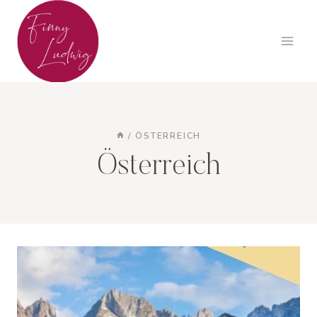
Zum
Inhalt
springen
/
ÖSTERREICH
Österreich