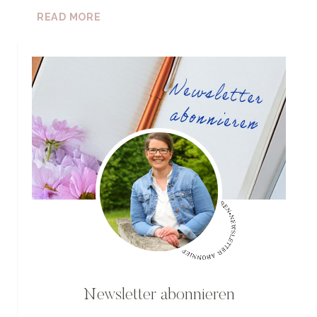
SINGLE
READ MORE
HIKE:
EIN
HINTERWÄLDLER
ZUM
KÜSSEN
Newsletter abonnieren