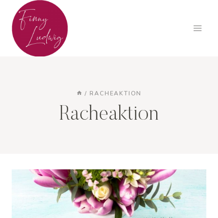
Zum
Inhalt
springen
/
RACHEAKTION
Racheaktion