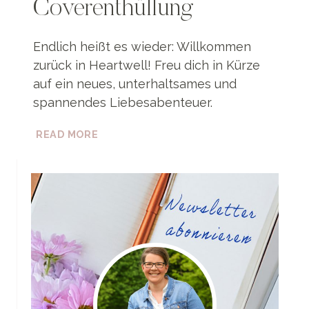
Coverenthüllung
Endlich heißt es wieder: Willkommen
zurück in Heartwell! Freu dich in Kürze
auf ein neues, unterhaltsames und
spannendes Liebesabenteuer.
HEARTWELL
READ MORE
TALES
–
RACHE
ODER
LIEBE:
COVERENTHÜLLUNG