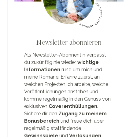
Newsletter abonnieren
Als Newsletter-AbonnentIn verpasst
du zukünftig nie wieder
wichtige
Informationen
rund um mich und
meine Romane. Erfahre zuerst, an
welchen Projekten ich arbeite, welche
Veröffentlichungen anstehen und
komme regelmäßig in den Genuss von
exklusiven
Coverenthüllungen
.
Sichere dir den
Zugang zu meinem
Bonusbereich
und freue dich über
regelmäßig stattfindende
Gewinnspiele
und
Verlosungen
.