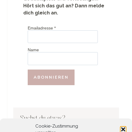
Hört sich das gut an? Dann melde
dich gleich an.
Emailadresse
*
Name
Suchst du etwas?
Cookie-Zustimmung
Search