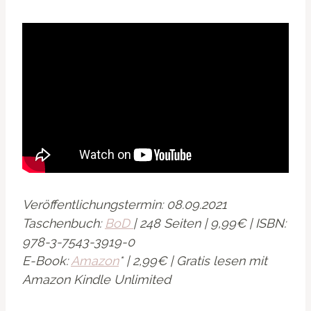
Veröffentlichungstermin: 08.09.2021
Taschenbuch:
BoD
| 248 Seiten | 9,99€ | ISBN:
978-3-7543-3919-0
E-Book:
Amazon
* | 2,99€ | Gratis lesen mit
Amazon Kindle Unlimited