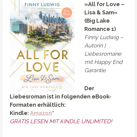
»All for Love –
Lisa & Sam«
(Big Lake
Romance 1)
Finny Ludwig –
Autorin |
Liebesromane
mit Happy End
Garantie
Der
Liebesroman ist in folgenden eBook-
Formaten erhältlich:
Kindle:
Amazon
*
GRATIS LESEN MIT KINDLE UNLIMITED!