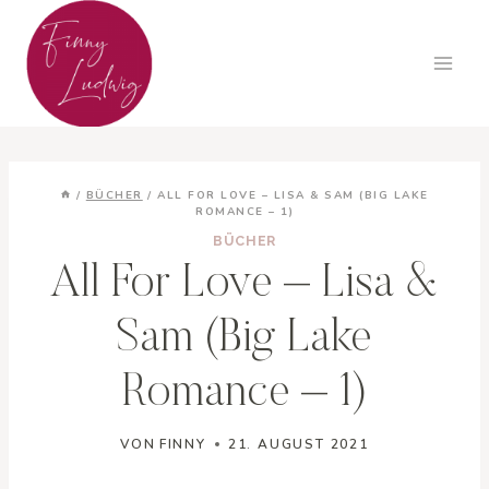
Zum
Inhalt
springen
/
BÜCHER
/
ALL FOR LOVE – LISA & SAM (BIG LAKE
ROMANCE – 1)
BÜCHER
All For Love – Lisa &
Sam (Big Lake
Romance – 1)
VON
FINNY
21. AUGUST 2021