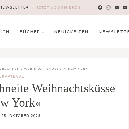
NEWSLETTER ...
JETZT ABONNIEREN
MICH
BÜCHER
NEUIGKEITEN
NEWSLETT
VERSCHNEITE WEIHNACHTSKÜSSE IN NEW YORK«
USMATERIAL
hneite Weihnachtsküsse
ew York«
25. OKTOBER 2025