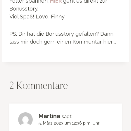
Folter spannen.
HIER
geht es direkt zur
Bonusstory.
Viel Spaß! Love, Finny
PS: Dir hat die Bonusstory gefallen? Dann
lass mir doch gern einen Kommentar hier …
2 Kommentare
Martina
sagt:
5. März 2023 um 12:36 p.m. Uhr