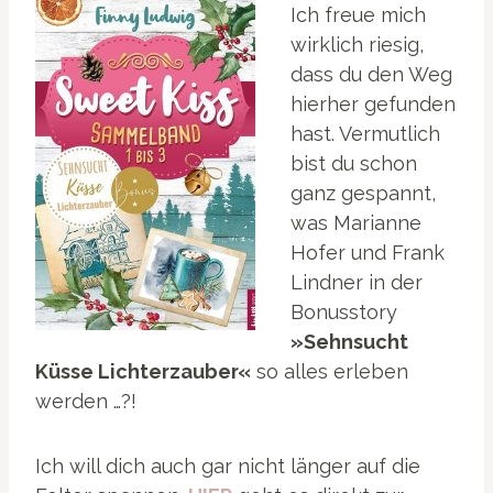
Ich freue mich
wirklich riesig,
dass du den Weg
hierher gefunden
hast. Vermutlich
bist du schon
ganz gespannt,
was Marianne
Hofer und Frank
Lindner in der
Bonusstory
»Sehnsucht
Küsse Lichterzauber«
so alles erleben
werden …?!
Ich will dich auch gar nicht länger auf die