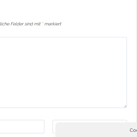
liche Felder sind mit
*
markiert
Website
Co