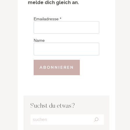
melde dich gleich an.
Emailadresse
*
Name
Suchst du etwas?
Search