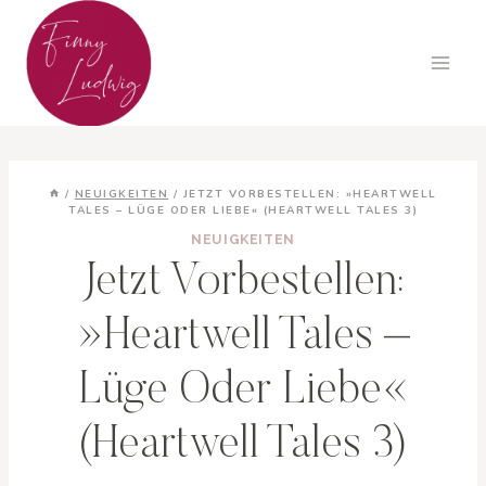
Zum
Inhalt
springen
/
NEUIGKEITEN
/
JETZT VORBESTELLEN: »HEARTWELL
TALES – LÜGE ODER LIEBE« (HEARTWELL TALES 3)
NEUIGKEITEN
Jetzt Vorbestellen:
»Heartwell Tales –
Lüge Oder Liebe«
(Heartwell Tales 3)