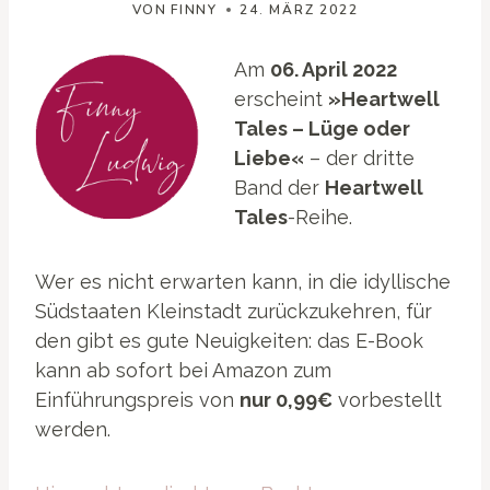
VON
FINNY
24. MÄRZ 2022
A
m
06. April 2022
erscheint
»Heartwell
Tales – Lüge oder
Liebe«
– der dritte
Band der
Heartwell
Tales
-Reihe.
Wer es nicht erwarten kann, in die idyllische
Südstaaten Kleinstadt zurückzukehren, für
den gibt es gute Neuigkeiten: das E-Book
kann ab sofort bei Amazon zum
Einführungspreis von
nur 0,99€
vorbestellt
werden.