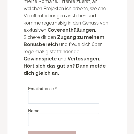
meine Romane. Erfahre zuerst, an
welchen Projekten ich arbeite, welche
Veröffentlichungen anstehen und
komme regelmäßig in den Genuss von
exklusiven
Coverenthüllungen
.
Sichere dir den
Zugang zu meinem
Bonusbereich
und freue dich über
regelmäßig stattfindende
Gewinnspiele
und
Verlosungen
.
Hört sich das gut an? Dann melde
dich gleich an.
Emailadresse
*
Name