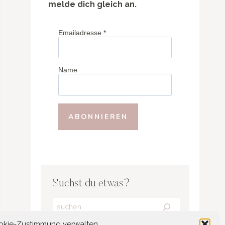
melde dich gleich an.
Emailadresse
*
Name
Suchst du etwas?
Search
okie-Zustimmung verwalten