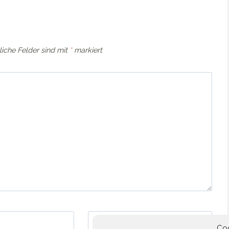
liche Felder sind mit
*
markiert
Website
Co