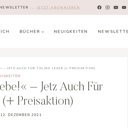
NEWSLETTER ...
JETZT ABONNIEREN
MICH
BÜCHER
NEUIGKEITEN
NEWSLETT
!« – JETZ AUCH FÜR TOLINO LESER (+ PREISAKTION)
UIGKEITEN
iebe!« – Jetz Auch Für
 (+ Preisaktion)
12. DEZEMBER 2021