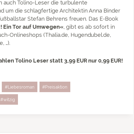
h auch Tolino-Leser die turbulente
d um die schlagfertige Architektin Anna Binder
Fußballstar Stefan Behrens freuen. Das E-Book
e! Ein Tor auf Umwegen«
, gibt es ab sofort in
Buch-Onlineshops (Thalia.de, Hugendubel.de,
, …).
ahlen Tolino Leser statt 3,99 EUR nur 0,99 EUR!
#
Liebesroman
#
Preisaktion
#
witzig