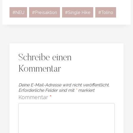
Schlagworte:
#
NEU
#
Preisaktion
#
Single Hike
#
Tolino
Schreibe einen
Kommentar
Deine E-Mail-Adresse wird nicht veröffentlicht.
Erforderliche Felder sind mit
*
markiert
Kommentar
*