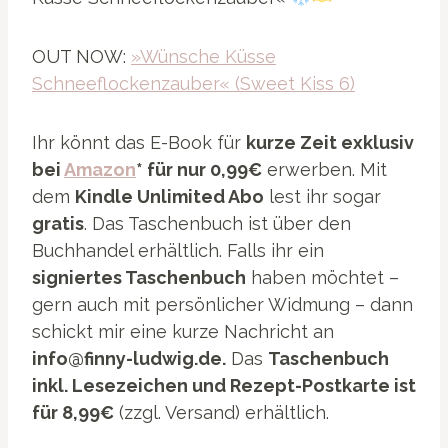
OUT NOW:
»Wünsche Küsse
Schneeflockenzauber« (Sweet Kiss 6)
Ihr könnt das E-Book für
kurze Zeit exklusiv
bei
Amazon
* für nur 0,99€
erwerben. Mit
dem
Kindle Unlimited Abo
lest ihr sogar
gratis
. Das Taschenbuch ist über den
Buchhandel erhältlich. Falls ihr ein
signiertes Taschenbuch
haben möchtet –
gern auch mit persönlicher Widmung – dann
schickt mir eine kurze Nachricht an
info@finny-ludwig.de.
Das
Taschenbuch
inkl. Lesezeichen und Rezept-Postkarte ist
für 8,99€
(zzgl. Versand) erhältlich.