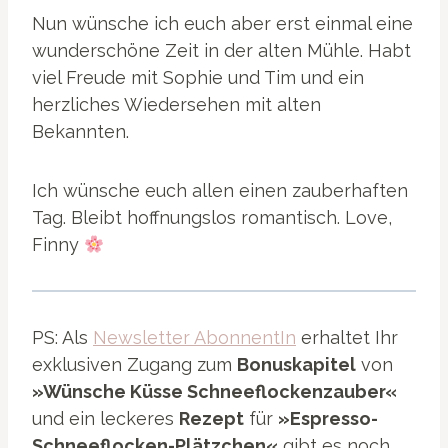
Nun wünsche ich euch aber erst einmal eine
wunderschöne Zeit in der alten Mühle. Habt
viel Freude mit Sophie und Tim und ein
herzliches Wiedersehen mit alten
Bekannten.
Ich wünsche euch allen einen zauberhaften
Tag. Bleibt hoffnungslos romantisch. Love,
Finny
PS: Als
Newsletter AbonnentIn
erhaltet Ihr
exklusiven Zugang zum
Bonuskapitel
von
»Wünsche Küsse Schneeflockenzauber«
und ein leckeres
Rezept
für
»Espresso-
Schneeflocken-Plätzchen«
gibt es noch