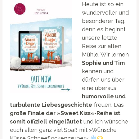
Heute ist so ein
wundervoller und
besonderer Tag,
denn es beginnt
unsere letzte
Reise zur alten
Mühle. Wir lernen
Sophie und Tim
kennen und
dürfen uns über
eine überaus
humorvolle und
turbulente Liebesgeschichte
freuen. Das
große Finale der »Sweet Kiss«-Reihe ist
somit offiziell eingeläutet
und ich wünsche
euch allen ganz viel Spaß mit »Wünsche
Küsse Schneeflockenzauber«