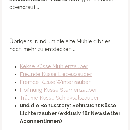
obendrauf …
Übrigens, rund um die alte Mühle gibt es
noch mehr zu entdecken …
Kekse Küsse Mühlenzauber
Freunde Küsse Liebeszauber
Fremde Küsse Winterzauber
Hoffnung Küsse Sternenzauber
Träume Küsse Schicksalszauber
und die Bonusstory: Sehnsucht Küsse
Lichterzauber (exklusiv für Newsletter
AbonnentInnen)