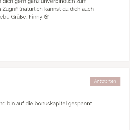
 dich gern ganz unverbindlich zum
Zugriff (natürlich kannst du dich auch
iebe Grüße, Finny 🌸
Antworten
d bin auf die bonuskapitel gespannt