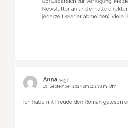
Bonusbereich zur Verfügung. Melde
Newsletter an und erhalte direkten 
jederzeit wieder abmelden). Viele l
Anna
sagt:
10. September 2023 um 11:23 a.m. Uhr
Ich habe mit Freude den Roman gelesen un