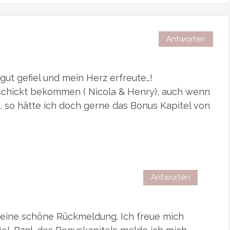
Antworten
gut gefiel und mein Herz erfreute…!
eschickt bekommen ( Nicola & Henry), auch wenn
, so hätte ich doch gerne das Bonus Kapitel von
Antworten
 deine schöne Rückmeldung. Ich freue mich