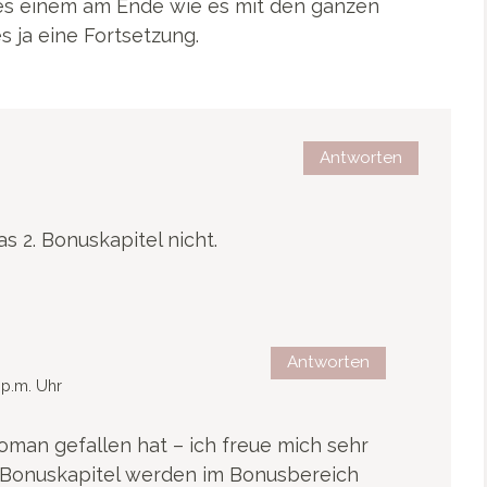
 es einem am Ende wie es mit den ganzen
s ja eine Fortsetzung.
Antworten
as 2. Bonuskapitel nicht.
Antworten
 p.m. Uhr
Roman gefallen hat – ich freue mich sehr
 Bonuskapitel werden im Bonusbereich