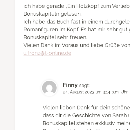
ich habe gerade „Ein Holzkopf zum Verlie
Bonuskapiteln gelesen.
Ich habe das Buch fast in einem durchgeles
Romanfiguren im Kopf. Es hat mir sehr gut
Bonuskapitel sehr freuen.
Vielen Dank im Voraus und liebe Grüße vom
u.fronz@t-online.de
Finny
sagt:
24. August 2023 um 3:14 p.m. Uhr
Vielen lieben Dank für dein schön
dass dir die Geschichte von Sarah 
Bonuskapitel stehen exklusiv mei