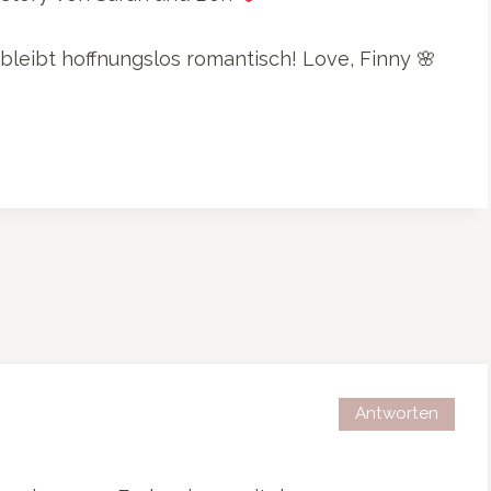
eibt hoffnungslos romantisch! Love, Finny 🌸
Antworten