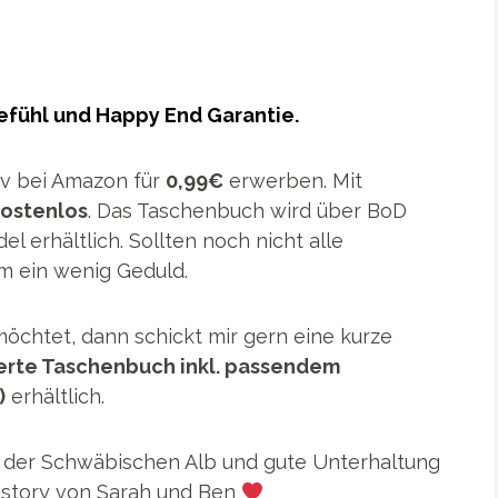
efühl und Happy End Garantie.
siv bei Amazon für
0,99€
erwerben. Mit
ostenlos
. Das Taschenbuch wird über BoD
 erhältlich. Sollten noch nicht alle
um ein wenig Geduld.
möchtet, dann schickt mir gern eine kurze
ierte Taschenbuch inkl. passendem
)
erhältlich.
f der Schwäbischen Alb und gute Unterhaltung
estory von Sarah und Ben