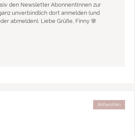
usiv den Newsletter AbonnentInnen zur
ganz unverbindlich dort anmelden (und
eder abmelden). Liebe Grüße, Finny 🌸
Antworten