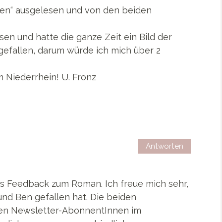
ben“ ausgelesen und von den beiden
en und hatte die ganze Zeit ein Bild der
 gefallen, darum würde ich mich über 2
 Niederrhein! U. Fronz
Antworten
es Feedback zum Roman. Ich freue mich sehr,
und Ben gefallen hat. Die beiden
nen Newsletter-AbonnentInnen im