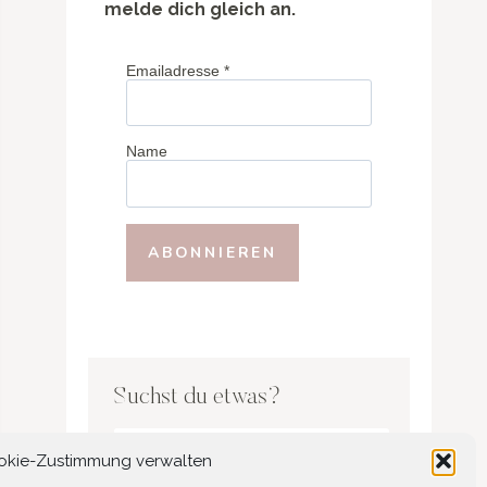
melde dich gleich an.
Emailadresse
*
Name
Suchst du etwas?
Search
okie-Zustimmung verwalten