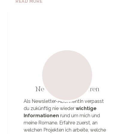
READ MORE
NEUJAHR!«
Newsletter abonnieren
Als Newsletter-AbonnentIn verpasst
du zukünftig nie wieder
wichtige
Informationen
rund um mich und
meine Romane. Erfahre zuerst, an
welchen Projekten ich arbeite, welche