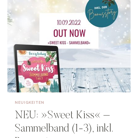
NEUIGKEITEN
NEU: »Sweet Kiss« –
Sammelband (1-3), inkl.