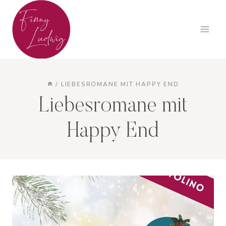
Zum
Inhalt
springen
/
LIEBESROMANE MIT HAPPY END
Liebesromane mit
Happy End