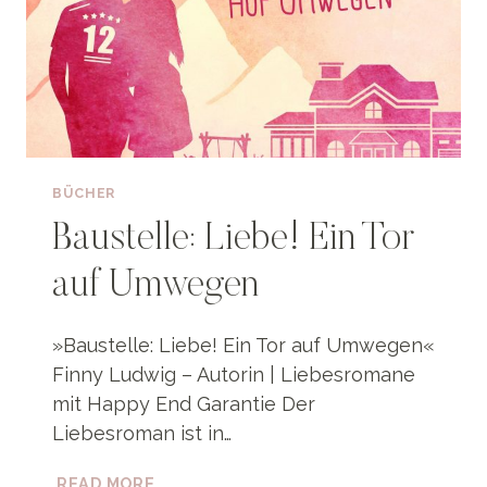
BÜCHER
Baustelle: Liebe! Ein Tor
auf Umwegen
»Baustelle: Liebe! Ein Tor auf Umwegen«
Finny Ludwig – Autorin | Liebesromane
mit Happy End Garantie Der
Liebesroman ist in…
BAUSTELLE:
READ MORE