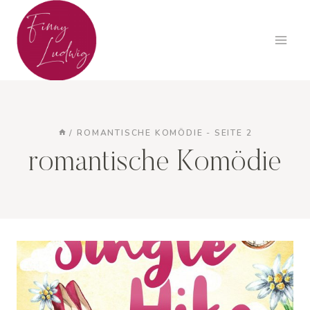
Zum
Inhalt
springen
/
ROMANTISCHE KOMÖDIE
- SEITE 2
romantische Komödie