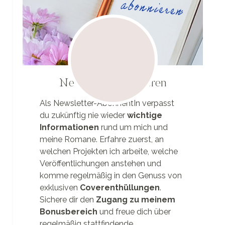
Newsletter abonnieren
Als Newsletter-AbonnentIn verpasst
du zukünftig nie wieder
wichtige
Informationen
rund um mich und
meine Romane. Erfahre zuerst, an
welchen Projekten ich arbeite, welche
Veröffentlichungen anstehen und
komme regelmäßig in den Genuss von
exklusiven
Coverenthüllungen
.
Sichere dir den
Zugang zu meinem
Bonusbereich
und freue dich über
regelmäßig stattfindende