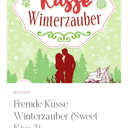
PREISAKTION)
BÜCHER
Fremde Küsse
Winterzauber (Sweet