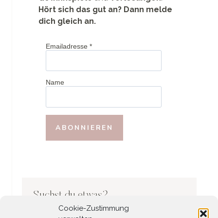
Hört sich das gut an? Dann melde
dich gleich an.
Emailadresse
*
Name
Suchst du etwas?
Cookie-Zustimmung
Search