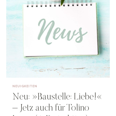
NEUIGKEITEN
Neu: »Baustelle: Liebe!«
– Jetz auch für Tolino