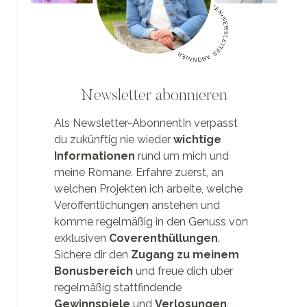
Newsletter abonnieren
Als Newsletter-AbonnentIn verpasst
du zukünftig nie wieder
wichtige
Informationen
rund um mich und
meine Romane. Erfahre zuerst, an
welchen Projekten ich arbeite, welche
Veröffentlichungen anstehen und
komme regelmäßig in den Genuss von
exklusiven
Coverenthüllungen
.
Sichere dir den
Zugang zu meinem
Bonusbereich
und freue dich über
regelmäßig stattfindende
Gewinnspiele
und
Verlosungen
.